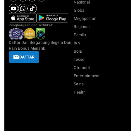
Nasional
Global
Megapolitan
Penghargaan dan sertifikat:
Regional
Pemilu
Daftar Dan Bergabung Segera Dan
IKN
Raih Bonus Menarik
Bola
DAFTAR
Tekno
Otomotif
Entertainment
Sains
Health